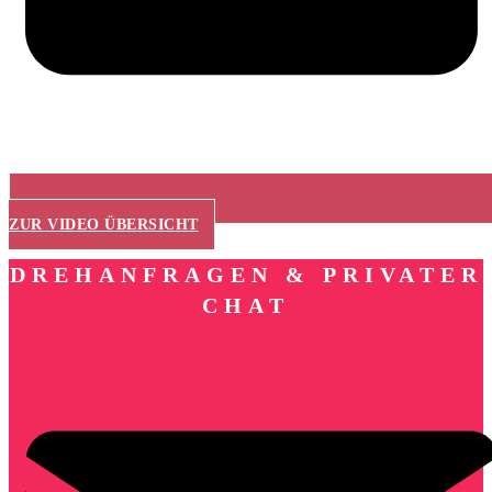
ZUR VIDEO ÜBERSICHT
DREHANFRAGEN & PRIVATER
CHAT