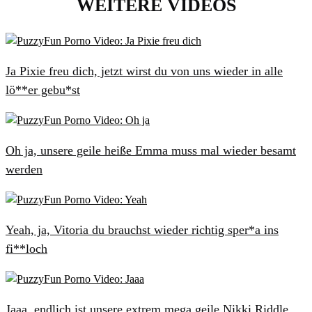
WEITERE VIDEOS
Ja Pixie freu dich, jetzt wirst du von uns wieder in alle
lö**er gebu*st
Oh ja, unsere geile heiße Emma muss mal wieder besamt
werden
Yeah, ja, Vitoria du brauchst wieder richtig sper*a ins
fi**loch
Jaaa, endlich ist unsere extrem mega geile Nikki Riddle