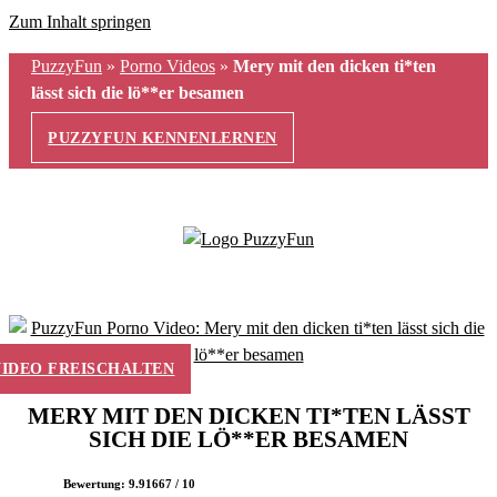
Zum Inhalt springen
PuzzyFun
»
Porno Videos
»
Mery mit den dicken ti*ten
lässt sich die lö**er besamen
PUZZYFUN KENNENLERNEN
VIDEO FREISCHALTEN
MERY MIT DEN DICKEN TI*TEN LÄSST
SICH DIE LÖ**ER BESAMEN
Bewertung: 9.91667 / 10