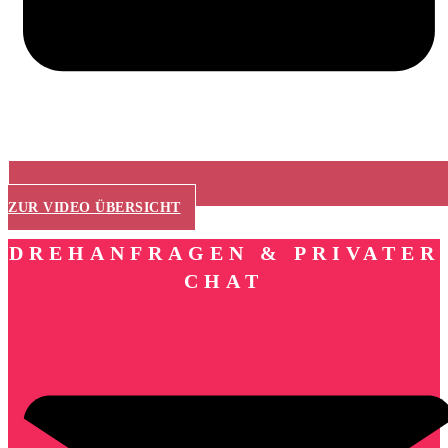
ZUR VIDEO ÜBERSICHT
DREHANFRAGEN & PRIVATER
CHAT