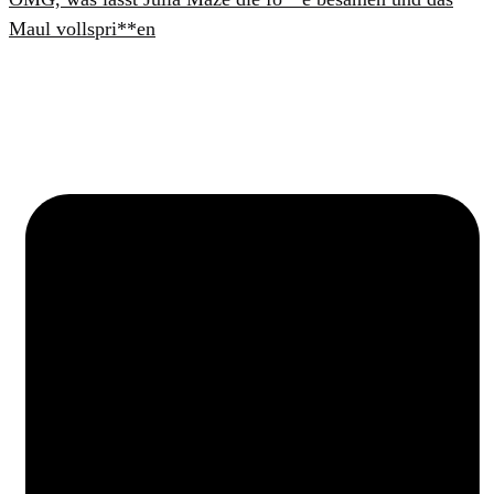
Maul vollspri**en