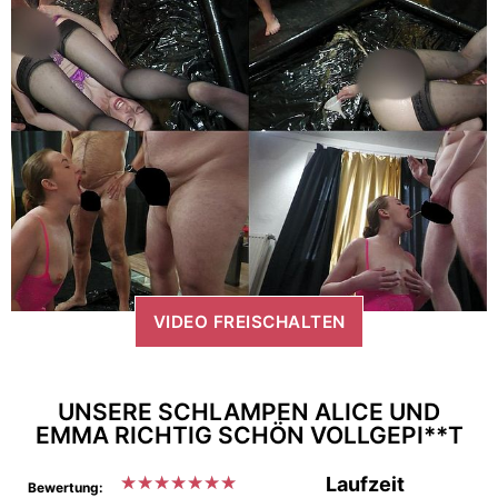
VIDEO FREISCHALTEN
UNSERE SCHLAMPEN ALICE UND
EMMA RICHTIG SCHÖN VOLLGEPI**T
★
★
★
★
★
★
★
Laufzeit
Bewertung: