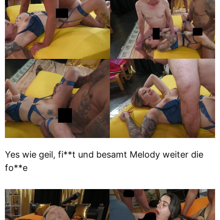
Yes wie geil, fi**t und besamt Melody weiter die
fo**e