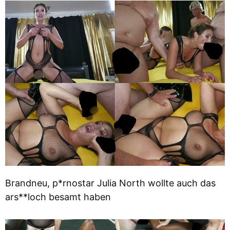
Brandneu, p*rnostar Julia North wollte auch das
ars**loch besamt haben