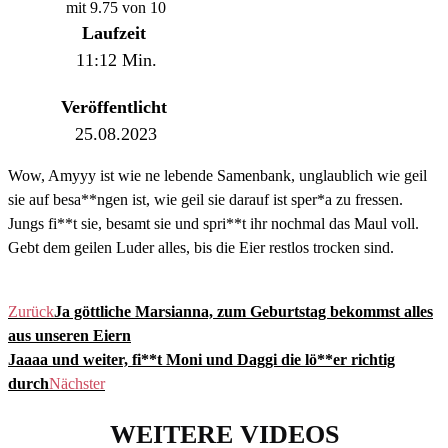
mit 9.75 von 10
Laufzeit
11:12 Min.
Veröffentlicht
25.08.2023
Wow, Amyyy ist wie ne lebende Samenbank, unglaublich wie geil
sie auf besa**ngen ist, wie geil sie darauf ist sper*a zu fressen.
Jungs fi**t sie, besamt sie und spri**t ihr nochmal das Maul voll.
Gebt dem geilen Luder alles, bis die Eier restlos trocken sind.
Zurück
Ja göttliche Marsianna, zum Geburtstag bekommst alles
aus unseren Eiern
Jaaaa und weiter, fi**t Moni und Daggi die lö**er richtig
durch
Nächster
WEITERE VIDEOS