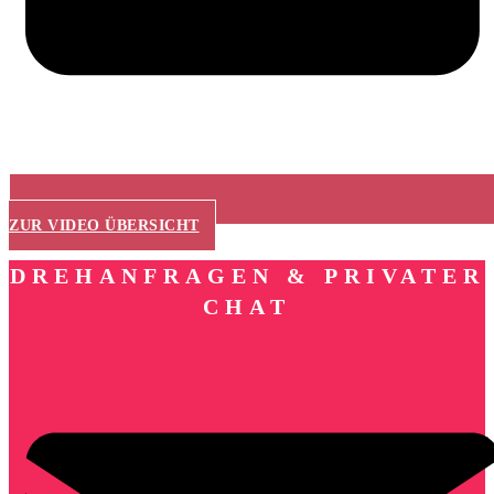
ZUR VIDEO ÜBERSICHT
DREHANFRAGEN & PRIVATER
CHAT