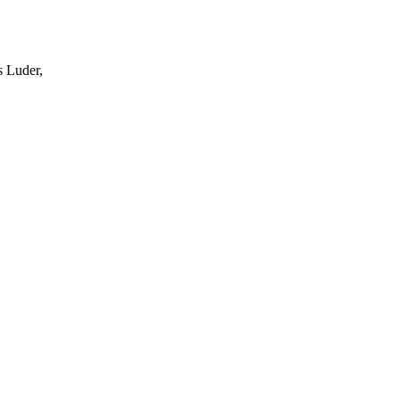
s Luder,