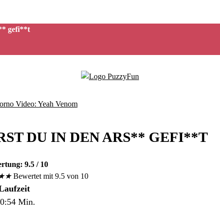
* gefi**t
ST DU IN DEN ARS** GEFI**T
rtung: 9.5 / 10
★
★
Bewertet mit 9.5 von 10
Laufzeit
0:54 Min.