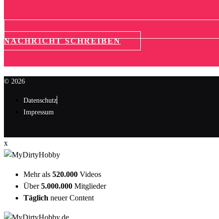
NACHRICHT SCHREIBEN
© 2026
Datenschutz
Impressum
x
Mehr als
520.000
Videos
Über
5.000.000
Mitglieder
Täglich
neuer Content